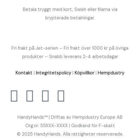
Betala tryggt med kort, Swish eller Klarna via
krypterade betalningar.
Fri frakt på Jet-serien – Fri frakt över 1000 kr på övriga
produkter – Snabb leverans 2-4 arbetsdagar
Kontakt
|
Integritetspolicy
|
Köpvillkor
|
Hempdustry
HandyHands™ | Driftas av Hempdustry Europe AB
Org.nr: 55XXX-XXXX | Godkänd för F-skatt
© 2025 HandyHands. Alla rättigheter reserverade.