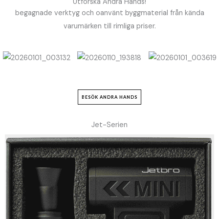
Utforska Andra Hands!
begagnade verktyg och oanvänt byggmaterial från kända
varumärken till rimliga priser.
BESÖK ANDRA HANDS
Jet-Serien