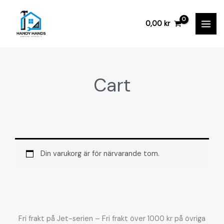
Hoppa
till
0,00
kr
innehåll
Cart
Din varukorg är för närvarande tom.
Fri frakt på Jet-serien – Fri frakt över 1000 kr på övriga