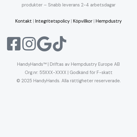
produkter – Snabb leverans 2-4 arbetsdagar
Kontakt
|
Integritetspolicy
|
Köpvillkor
|
Hempdustry
HandyHands™ | Driftas av Hempdustry Europe AB
Org.nr: 55XXX-XXXX | Godkänd för F-skatt
© 2025 HandyHands. Alla rättigheter reserverade.