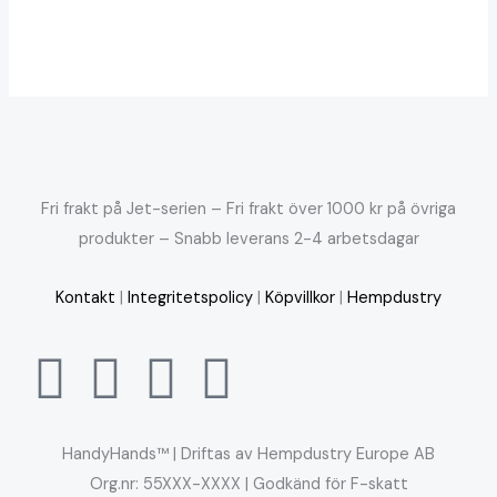
Fri frakt på Jet-serien – Fri frakt över 1000 kr på övriga
produkter – Snabb leverans 2-4 arbetsdagar
Kontakt
|
Integritetspolicy
|
Köpvillkor
|
Hempdustry
HandyHands™ | Driftas av Hempdustry Europe AB
Org.nr: 55XXX-XXXX | Godkänd för F-skatt