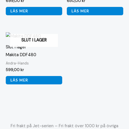
699,00
kr
650,00
kr
LÄS MER
LÄS MER
SLUT I LAGER
Slut i lager
Makita DDF480
Andra-Hands
599,00
kr
LÄS MER
Fri frakt på Jet-serien – Fri frakt över 1000 kr på övriga