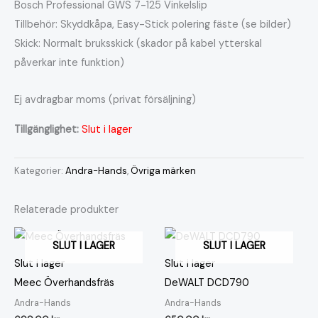
Bosch Professional GWS 7-125 Vinkelslip
Tillbehör: Skyddkåpa, Easy-Stick polering fäste (se bilder)
Skick: Normalt bruksskick (skador på kabel ytterskal
påverkar inte funktion)
Ej avdragbar moms (privat försäljning)
Tillgänglighet:
Slut i lager
Kategorier:
Andra-Hands
,
Övriga märken
Relaterade produkter
SLUT I LAGER
SLUT I LAGER
Slut i lager
Slut i lager
Meec Överhandsfräs
DeWALT DCD790
Andra-Hands
Andra-Hands