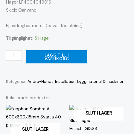
Hager LF4004049016
Skick: Oanvänd
Ej avdragbar moms (privat försäljning)
Tillgänglighet:
5 i lager
LÄGG TILL I
VARUKORG
Kategorier:
Andra-Hands
,
Installation, byggmaterial & maskiner
Relaterade produkter
SLUT I LAGER
Slut i lager
Hitachi G13SS
SLUT I LAGER