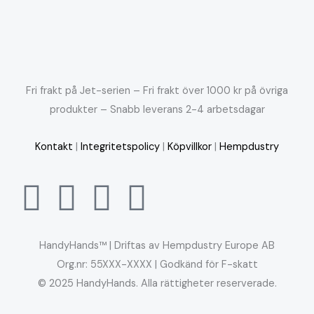
Fri frakt på Jet-serien – Fri frakt över 1000 kr på övriga
produkter – Snabb leverans 2-4 arbetsdagar
Kontakt
|
Integritetspolicy
|
Köpvillkor
|
Hempdustry
HandyHands™ | Driftas av Hempdustry Europe AB
Org.nr: 55XXX-XXXX | Godkänd för F-skatt
© 2025 HandyHands. Alla rättigheter reserverade.