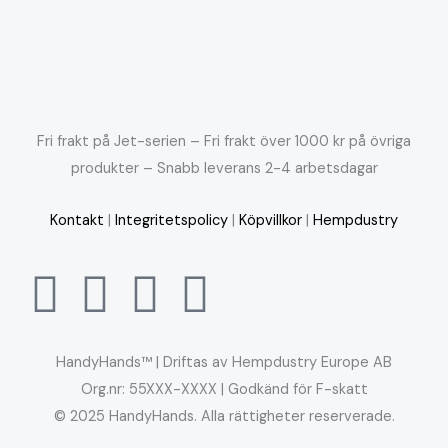
Fri frakt på Jet-serien – Fri frakt över 1000 kr på övriga
produkter – Snabb leverans 2-4 arbetsdagar
Kontakt
|
Integritetspolicy
|
Köpvillkor
|
Hempdustry
HandyHands™ | Driftas av Hempdustry Europe AB
Org.nr: 55XXX-XXXX | Godkänd för F-skatt
© 2025 HandyHands. Alla rättigheter reserverade.