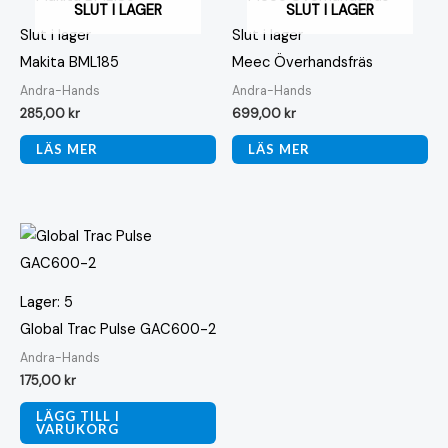
SLUT I LAGER
SLUT I LAGER
Slut i lager
Slut i lager
Makita BML185
Meec Överhandsfräs
Andra-Hands
Andra-Hands
285,00
kr
699,00
kr
LÄS MER
LÄS MER
Lager: 5
Global Trac Pulse GAC600-2
Andra-Hands
175,00
kr
LÄGG TILL I
VARUKORG