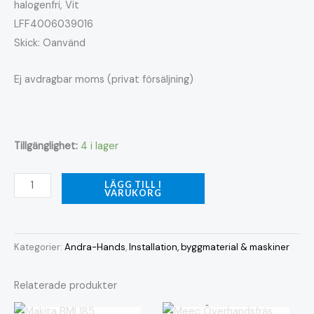
halogenfri, Vit
LFF4006039016
Skick: Oanvänd
Ej avdragbar moms (privat försäljning)
Tillgänglighet:
4 i lager
LÄGG TILL I
VARUKORG
Kategorier:
Andra-Hands
,
Installation, byggmaterial & maskiner
Relaterade produkter