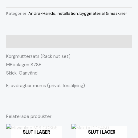
Kategorier:
Andra-Hands
,
Installation, byggmaterial & maskiner
Beskrivning
Korgmuttersats (Rack nut set)
MPbolagen 878E
Skick: Oanvänd
Ej avdragbar moms (privat försäljning)
Relaterade produkter
SLUT I LAGER
SLUT I LAGER