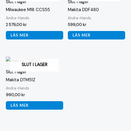
Slut i lager
Slut i lager
Milwaukee M18 CCS55
Makita DDF480
Andra-Hands
Andra-Hands
2 579,00
kr
599,00
kr
LÄS MER
LÄS MER
SLUT I LAGER
Slut i lager
Makita DTM51Z
Andra-Hands
990,00
kr
LÄS MER